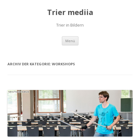
Trier mediia
Trier in Bildern
Springe
Menü
zum
Inhalt
ARCHIV DER KATEGORIE:
WORKSHOPS