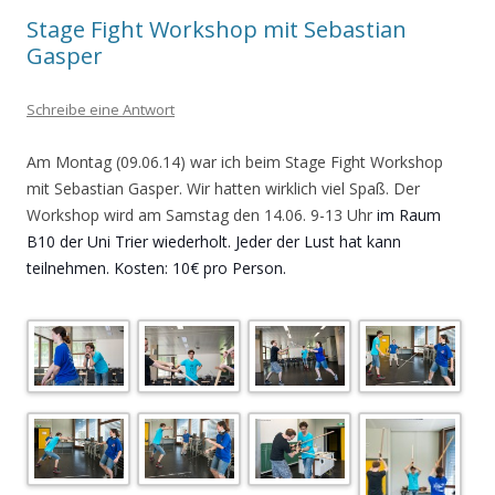
Stage Fight Workshop mit Sebastian
Gasper
Schreibe eine Antwort
Am Montag (09.06.14) war ich beim Stage Fight Workshop
mit Sebastian Gasper. Wir hatten wirklich viel Spaß. Der
Workshop wird am Samstag den 14.06. 9-13 Uhr
im Raum
B10 der Uni Trier wiederholt. Jeder der Lust hat kann
teilnehmen.
Kosten: 10€ pro Person.