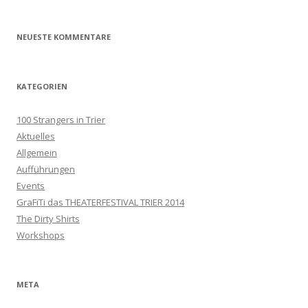
NEUESTE KOMMENTARE
KATEGORIEN
100 Strangers in Trier
Aktuelles
Allgemein
Aufführungen
Events
GraFiTi das THEATERFESTIVAL TRIER 2014
The Dirty Shirts
Workshops
META