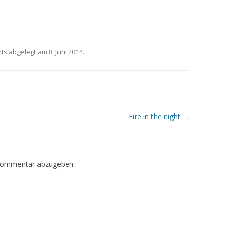
nts
abgelegt am
8. Juni 2014
.
Fire in the night
→
Kommentar abzugeben.