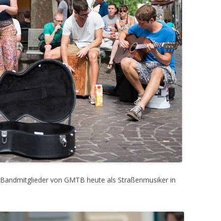
e Bandmitglieder von GMTB heute als Straßenmusiker in