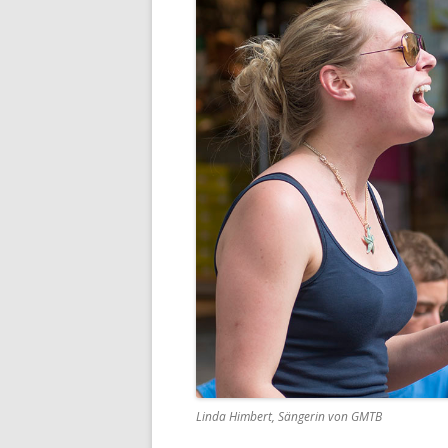
Linda Himbert, Sängerin von GMTB