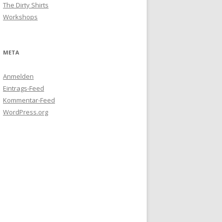
The Dirty Shirts
Workshops
META
Anmelden
Eintrags-Feed
Kommentar-Feed
WordPress.org