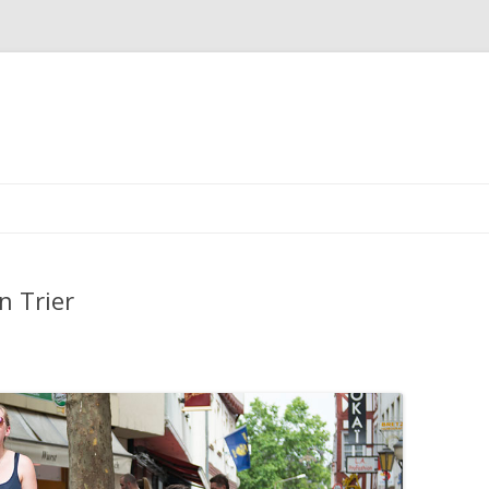
Springe
zum
Inhalt
n Trier